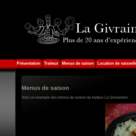
Présentation
Traiteur
Menus de saison
Location de vaissell
Menus de saison
Voici un exemple des menus de saison du traiteur La Givrainière :