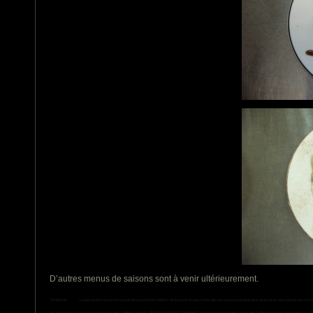
D’autres menus de saisons sont à venir ultérieurement.
TRAITEUR
La Givrainière est un service professionnel des métiers de bouche de type charcutier qui assure la préparation, la livraison ainsi que le service d
Nous réalisons un service traiteur pour des buffets sur le 45
TRAITEUR BUFFET GIVRAINES
Notre service de traiteur pour des buffets est à votre disposition sur G