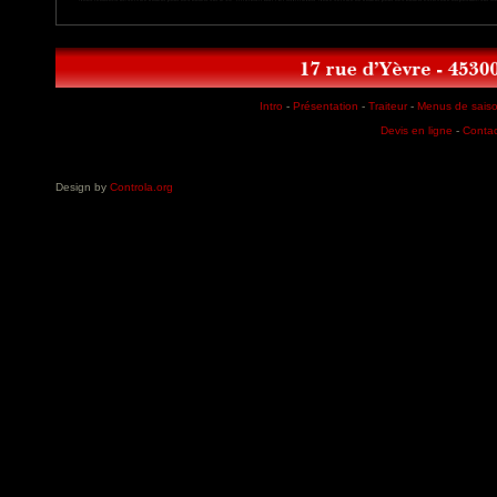
Intro
-
Présentation
-
Traiteur
-
Menus de sais
Devis en ligne
-
Contac
Design by
Controla.org